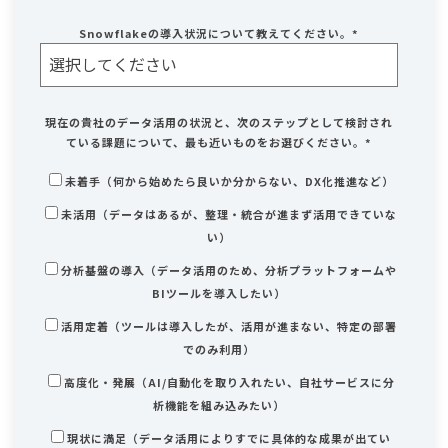
Snowflakeの導入状況について教えてください。
*
現在の貴社のデータ活用の状況と、次のステップとして検討され
ている課題について、最も近いものをお選びください。
*
未着手（何から始めたら良いか分からない、DX化推進など）
未活用（データはあるが、整理・統合が進まず活用できていな
い）
分析基盤の導入（データ活用のため、分析プラットフォームや
BIツールを導入したい）
活用定着（ツールは導入したが、活用が進まない、特定の部署
でのみ利用）
高度化・発展（AI/自動化を取り入れたい、自社サービスに分
析機能を組み込みたい）
現状に満足（データ活用によりすでに具体的な成果が出てい