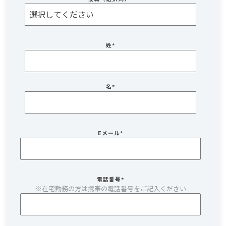
姓
*
名
*
Eメール
*
電話番号
*
※在宅勤務の方は携帯の電話番号をご記入ください