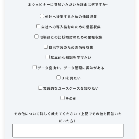
本ウェビナーに参加いただいた理由は何ですか
*
他社へ提案するための情報収集
自社への導入検討のための情報収集
他製品との比較検討のための情報収集
自己学習のための情報収集
基本的な知識を学びたい
データ変換や、データ管理に興味がある
UIを見たい
実践的なユースケースを知りたい
その他
その他について詳しく教えてください（上記でその他と回答いた
だいた方）