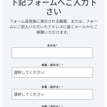
下記フォームへご入力下
さい
フォーム送信後に表示される画面、または、フォー
ムにご記入いただいたアドレスに届くメールからご
視聴いただけます。
会社名
*
業種（選択式）
*
部署（選択式）
*
役職（選択式）
*