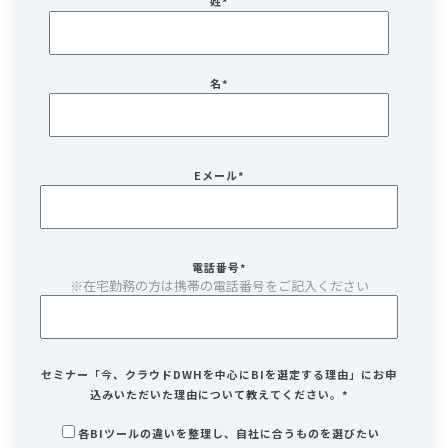
姓
*
名
*
Eメール
*
電話番号
*
※在宅勤務の方は携帯の電話番号をご記入ください
セミナー「今、クラウドDWHを中心にBIを選定する理由」にお申
込みいただいた理由について教えてください。
*
各BIツールの違いを整理し、自社に合うものを選びたい