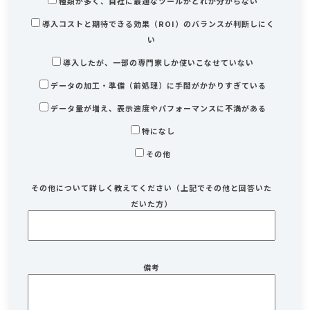
種類が多く、自社に最適なツールがどれか分からない
導入コストと期待できる効果（ROI）のバランスが判断しにく
い
導入したが、一部の専門家しか使いこなせていない
データの加工・準備（前処理）に手間がかかりすぎている
データ量が増え、表示速度やパフォーマンスに不満がある
特になし
その他
その他について詳しく教えてください（上記でその他と回答いた
だいた方）
備考