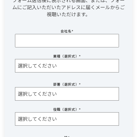
フォーム送信後に表示される画面、または、フォー
ムにご記入いただいたアドレスに届くメールからご
視聴いただけます。
会社名
*
業種（選択式）
*
部署（選択式）
*
役職（選択式）
*