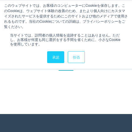
このウェブサイトでは、お客様のコンピューターにCookieを保存します。こ
のCookieは、ウェブサイト体験の改善のため、またより個人向けにカスタマ
イズされたサービスを提供するためにこのサイトおよび他のメディアで使用さ
Qlik Sense無料ト
れるものです。当社のCookieについての詳細は、プライバシーポリシーをご
覧ください。
当サイトでは、訪問者の個人情報を追跡することはありません。ただ
ライアル
し、お客様が何度も同じ選択をする手間を省くために、小さなCookie
を使用しています。
承認
拒否